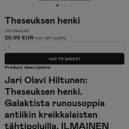
Theseuksen henki
TIETOKIRJAT
20.00 EUR
Incl. VAT 14.00%
Product description
Jari Olavi Hiltunen:
Theseuksen henki.
Galaktista runousoppia
antiikin kreikkalaisten
tähtipoluilla. ILMAINEN