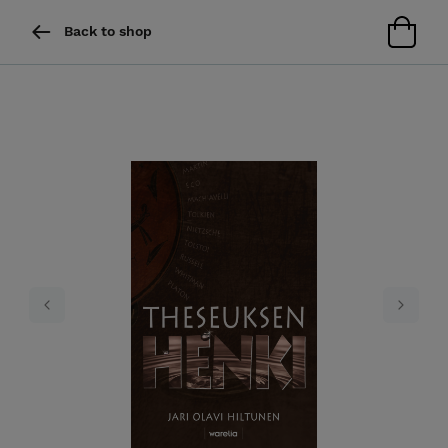
Back to shop
Previous
Next