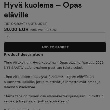
Hyvä kuolema – Opas
eläville
TIETOKIRJAT
/
UUTUUDET
30.00 EUR
Incl. VAT 13.50%
Product description
Timo Airaksinen: Hyvä kuolema - Opas eläville. Warelia 2026.
NYT SAATAVILLA! Ilmainen postitus toistaiseksi.
Timo Airaksisen teos
Hyvä kuolema - Opas eläville
on
suunnattu kaikille, jotka miettivät ja ihmettelevät omaa ja
läheisen kuolemaa.
"Tämä teos on toinen osa elämäkertakirjasarjaani, nimittäin
se osa, joka pitää kirjoittaa etukäteen."