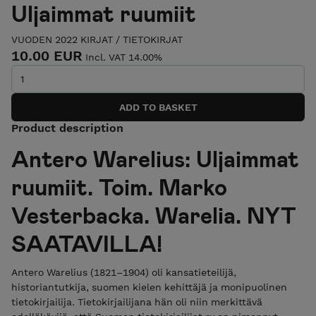
Uljaimmat ruumiit
VUODEN 2022 KIRJAT
/
TIETOKIRJAT
10.00 EUR
Incl. VAT 14.00%
Product description
Antero Warelius: Uljaimmat
ruumiit. Toim. Marko
Vesterbacka. Warelia. NYT
SAATAVILLA!
Antero Warelius (1821–1904) oli kansatieteilijä,
historiantutkija, suomen kielen kehittäjä ja monipuolinen
tietokirjailija. Tietokirjailijana hän oli niin merkittävä