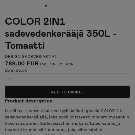
COLOR 2IN1
sadevedenkerääjä 350L -
Tomaatti
DESIGN SADEVESIASTIAT
789.00 EUR
Incl. VAT 25.50%
10 in stock
Product description
Kerää nyt sadevesi talteen tyylikkäästi upealla COLOR 2IN1
sadevedenkerääjällä, joka sopii loistavasti modernimpaankin
kokonaisuuteen. Sadevesiastian mukana tulee kaunis ja
moderni kromin värinen hana, joka viimeistelee