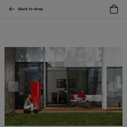
Back to shop
Previous
Next