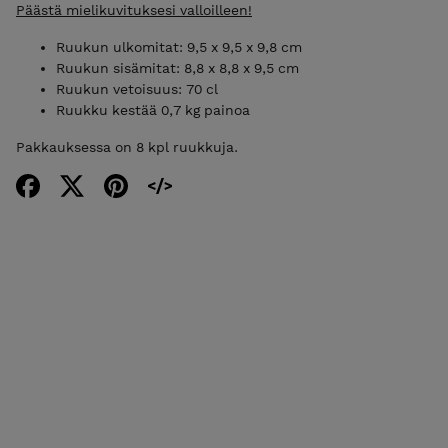
Päästä mielikuvituksesi valloilleen!
Ruukun ulkomitat: 9,5 x 9,5 x 9,8 cm
Ruukun sisämitat: 8,8 x 8,8 x 9,5 cm
Ruukun vetoisuus: 70 cl
Ruukku kestää 0,7 kg painoa
Pakkauksessa on 8 kpl ruukkuja.