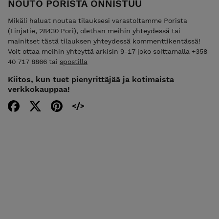
NOUTO PORISTA ONNISTUU
Mikäli haluat noutaa tilauksesi varastoltamme Porista
(Linjatie, 28430 Pori), olethan meihin yhteydessä tai
mainitset tästä tilauksen yhteydessä kommenttikentässä!
Voit ottaa meihin yhteyttä arkisin 9-17 joko soittamalla +358
40 717 8866 tai
spostilla
Kiitos, kun tuet pienyrittäjää ja kotimaista
verkkokauppaa!