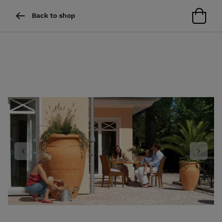
Back to shop
Previous
Next