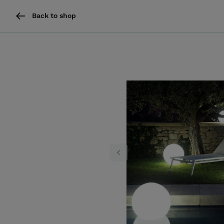
Back to shop
Previous