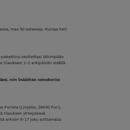
ssa, max 50 asteessa. Kuivaa heti
-pakettina osoitettasi lähimpään
tilauksesi 1-5 arkipäivän sisällä
esi, niin lisääthän ostoskoriisi
 Porista (Linjatie, 28430 Pori),
tä tilauksen yhteydessä
ä arkisin 9-17 joko soittamalla