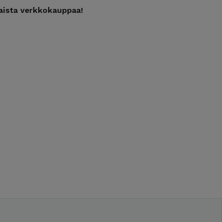
maista verkkokauppaa!