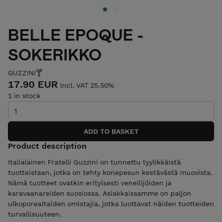
BELLE EPOQUE -
SOKERIKKO
GUZZINI🍸
17.90 EUR
Incl. VAT 25.50%
1 in stock
Product description
Italialainen Fratelli Guzzini on tunnettu tyylikkäistä
tuotteistaan, jotka on tehty konepesun kestävästä muovista.
Nämä tuotteet ovatkin erityisesti veneilijöiden ja
karavaanareiden suosiossa. Asiakkaissamme on paljon
ulkoporealtaiden omistajia, jotka luottavat näiden tuotteiden
turvallisuuteen.