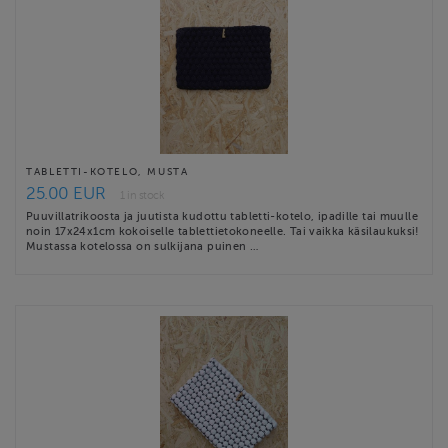
TABLETTI-KOTELO, MUSTA
25.00 EUR
1 in stock
Puuvillatrikoosta ja juutista kudottu tabletti-kotelo, ipadille tai muulle
noin 17x24x1cm kokoiselle tablettietokoneelle. Tai vaikka käsilaukuksi!
Mustassa kotelossa on sulkijana puinen …