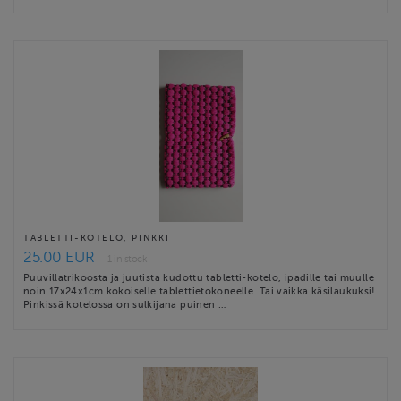
TABLETTI-KOTELO, PINKKI
25.00 EUR
1 in stock
Puuvillatrikoosta ja juutista kudottu tabletti-kotelo, ipadille tai muulle
noin 17x24x1cm kokoiselle tablettietokoneelle. Tai vaikka käsilaukuksi!
Pinkissä kotelossa on sulkijana puinen …