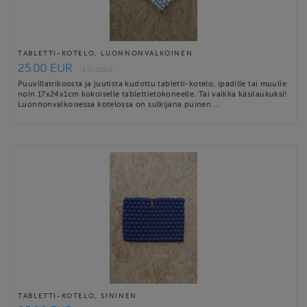
TABLETTI-KOTELO, LUONNONVALKOINEN
25.00 EUR
1 in stock
Puuvillatrikoosta ja juutista kudottu tabletti-kotelo, ipadille tai muulle
noin 17x24x1cm kokoiselle tablettietokoneelle. Tai vaikka käsilaukuksi!
Luonnonvalkoisessa kotelossa on sulkijana puinen …
TABLETTI-KOTELO, SININEN