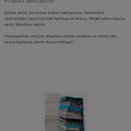
Product description
Valitse tämä, jos haluat maton kantattuna. Kanttivärin
vaihtoehdot ovat tumman harmaa tai musta. Mikäli toivot muuta
väriä, laitathan viestin.
Huomaathan, että jos tilaamasi maton kuvassa on kantit niin
kantit kuuluvat silloin maton hintaan.