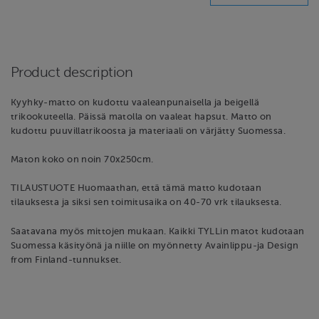
Product description
Kyyhky-matto on kudottu vaaleanpunaisella ja beigellä
trikookuteella. Päissä matolla on vaaleat hapsut. Matto on
kudottu puuvillatrikoosta ja materiaali on värjätty Suomessa.
Maton koko on noin 70x250cm.
TILAUSTUOTE Huomaathan, että tämä matto kudotaan
tilauksesta ja siksi sen toimitusaika on 40-70 vrk tilauksesta.
Saatavana myös mittojen mukaan. Kaikki TYLLin matot kudotaan
Suomessa käsityönä ja niille on myönnetty Avainlippu-ja Design
from Finland-tunnukset.