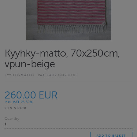
Kyyhky-matto, 70x250cm,
vpun-beige
KYYHKY-MATTO
VAALEANPUNA-BEIGE
260.00 EUR
Incl. VAT 25.50%
2 IN STOCK
Quantity