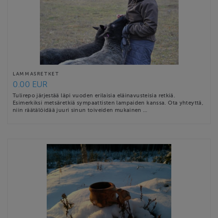
LAMMASRETKET
0.00 EUR
Tulirepo järjestää läpi vuoden erilaisia eläinavusteisia retkiä.
Esimerkiksi metsäretkiä sympaattisten lampaiden kanssa. Ota yhteyttä,
niin räätälöidää juuri sinun toiveiden mukainen …