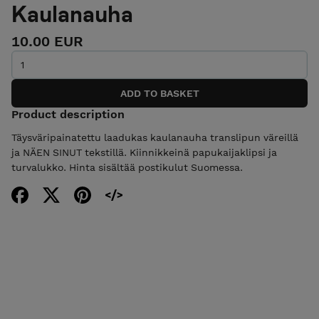
Kaulanauha
10.00 EUR
Product description
Täysväripainatettu laadukas kaulanauha translipun väreillä
ja NÄEN SINUT tekstillä. Kiinnikkeinä papukaijaklipsi ja
turvalukko. Hinta sisältää postikulut Suomessa.