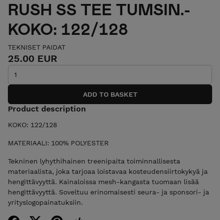
RUSH SS TEE TUMSIN.-
KOKO: 122/128
TEKNISET PAIDAT
25.00 EUR
Product description
KOKO: 122/128
MATERIAALI: 100% POLYESTER
Tekninen lyhythihainen treenipaita toiminnallisesta
materiaalista, joka tarjoaa loistavaa kosteudensiirtokykyä ja
hengittävyyttä. Kainaloissa mesh-kangasta tuomaan lisää
hengittävyyttä. Soveltuu erinomaisesti seura- ja sponsori- ja
yrityslogopainatuksiin.