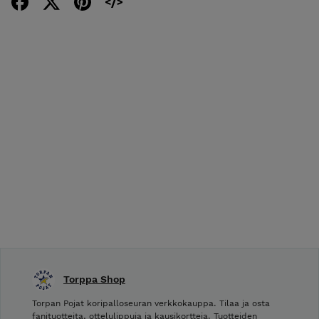
Torppa Shop
Torpan Pojat koripalloseuran verkkokauppa. Tilaa ja osta
fanituotteita, ottelulippuja ja kausikortteja. Tuotteiden