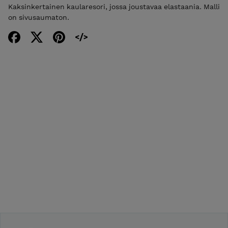
Kaksinkertainen kaularesori, jossa joustavaa elastaania. Malli
on sivusaumaton.