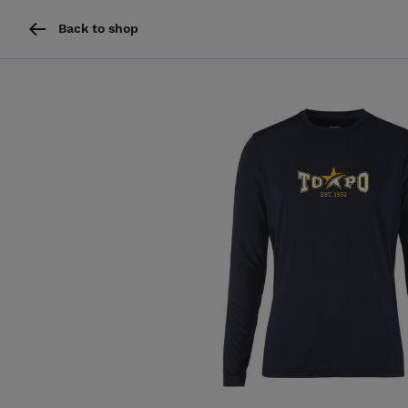
Back to shop