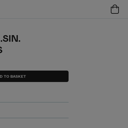
SIN.
S