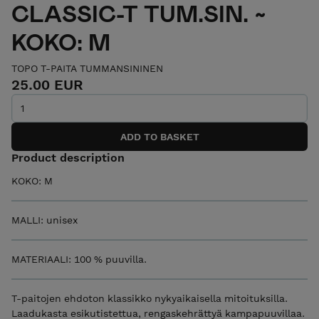
CLASSIC-T TUM.SIN. ~
KOKO: M
TOPO T-PAITA TUMMANSININEN
25.00 EUR
Product description
KOKO: M
MALLI: unisex
MATERIAALI: 100 % puuvilla.
T-paitojen ehdoton klassikko nykyaikaisella mitoituksilla.
Laadukasta esikutistettua, rengaskehrättyä kampapuuvillaa.