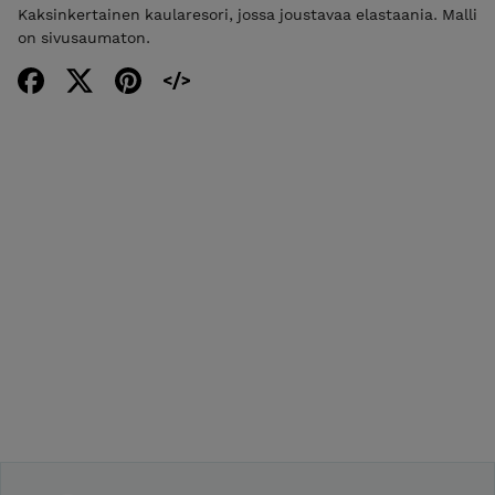
Kaksinkertainen kaularesori, jossa joustavaa elastaania. Malli
on sivusaumaton.