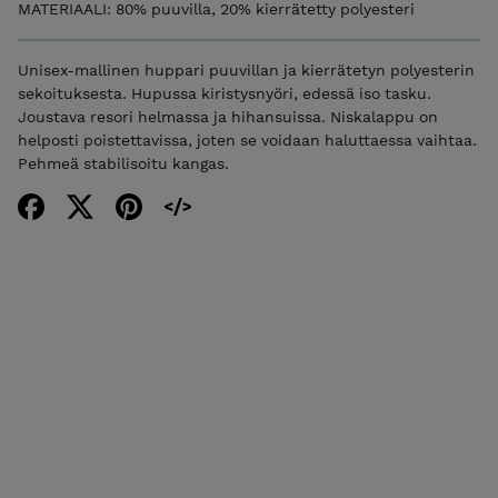
MATERIAALI: 80% puuvilla, 20% kierrätetty polyesteri
Unisex-mallinen huppari puuvillan ja kierrätetyn polyesterin
sekoituksesta. Hupussa kiristysnyöri, edessä iso tasku.
Joustava resori helmassa ja hihansuissa. Niskalappu on
helposti poistettavissa, joten se voidaan haluttaessa vaihtaa.
Pehmeä stabilisoitu kangas.