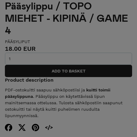
Pääsylippu / TOPO
MIEHET - KIPINÄ / GAME
4
PÄÄSYLIPUT
18.00 EUR
Product description
PDF-ostokuitti saapuu sähköpostiisi ja
kuitti toimii
pääsylippuna
. Pääsylippu on käytettävissä lipun
mainitsemassa ottelussa. Tulosta sähköpostiin saapunut
ostokuitti tai näytä kuitti puhelimen ruudulta
lipunmyynnissä.