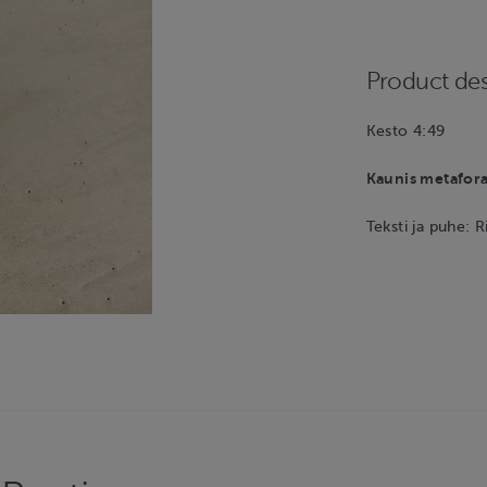
Product des
Kesto 4:49
Kaunis metafora
Teksti ja puhe: R