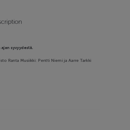
cription
 ajan syvyydestä.
isto Ranta Musiikki: Pentti Niemi ja Aarre Tarkki