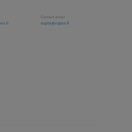
Contact email
os.fi
topos@topos.fi