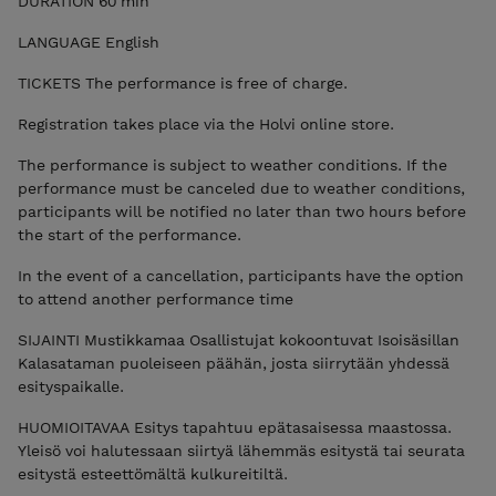
DURATION 60 min
LANGUAGE English
TICKETS The performance is free of charge.
Registration takes place via the Holvi online store.
The performance is subject to weather conditions. If the
performance must be canceled due to weather conditions,
participants will be notified no later than two hours before
the start of the performance.
In the event of a cancellation, participants have the option
to attend another performance time
SIJAINTI Mustikkamaa Osallistujat kokoontuvat Isoisäsillan
Kalasataman puoleiseen päähän, josta siirrytään yhdessä
esityspaikalle.
HUOMIOITAVAA Esitys tapahtuu epätasaisessa maastossa.
Yleisö voi halutessaan siirtyä lähemmäs esitystä tai seurata
esitystä esteettömältä kulkureitiltä.