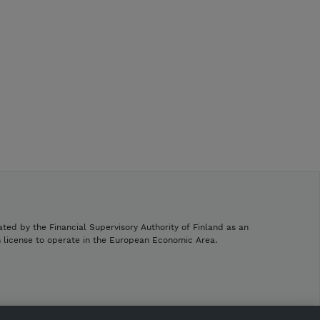
ated by the Financial Supervisory Authority of Finland as an
h license to operate in the European Economic Area.
.