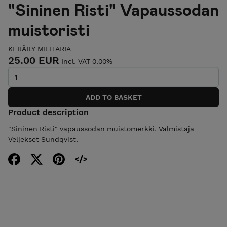
"Sininen Risti" Vapaussodan
muistoristi
KERÄILY MILITARIA
25.00 EUR
Incl. VAT 0.00%
Product description
"Sininen Risti" vapaussodan muistomerkki. Valmistaja
Veljekset Sundqvist.