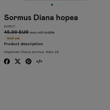
Sormus Diana hopea
KORUT
45.00 EUR
Incl. VAT 0.00%
Sold out
Product description
Hopeinen Diana sormus. Koko 18.