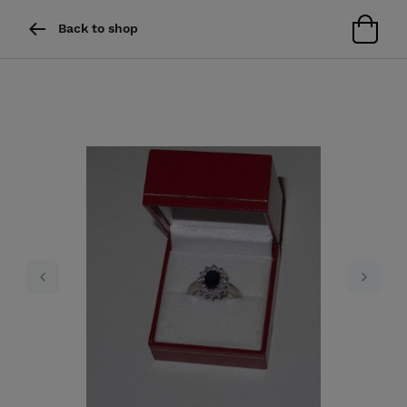
Back to shop
Previous
Next