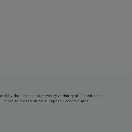
ated by the Financial Supervisory Authority of Finland as an
h license to operate in the European Economic Area.
.