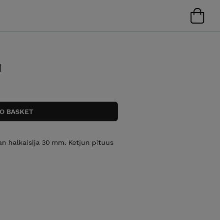
u
an halkaisija 30 mm. Ketjun pituus