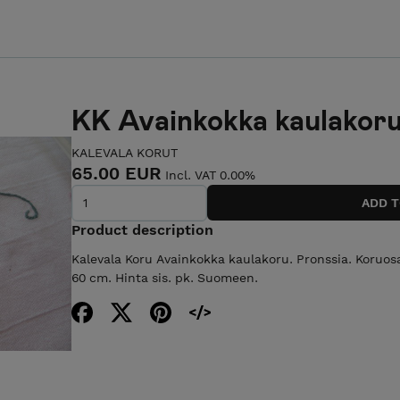
KK Avainkokka kaulakor
KALEVALA KORUT
65.00 EUR
Incl. VAT 0.00%
Product description
Kalevala Koru Avainkokka kaulakoru. Pronssia. Koruos
60 cm. Hinta sis. pk. Suomeen.