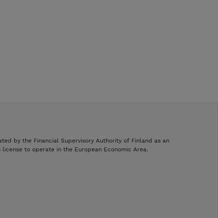
ated by the Financial Supervisory Authority of Finland as an
h license to operate in the European Economic Area.
.