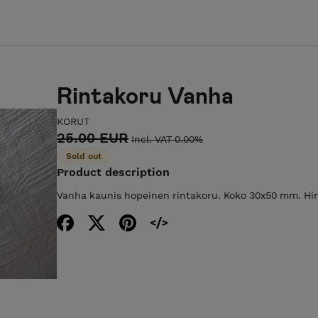
Rintakoru Vanha
KORUT
25.00 EUR
Incl. VAT 0.00%
Sold out
Product description
Vanha kaunis hopeinen rintakoru. Koko 30x50 mm. Hint