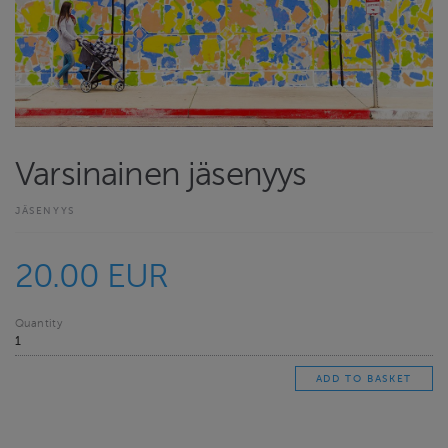
Varsinainen jäsenyys
JÄSENYYS
20.00 EUR
Quantity