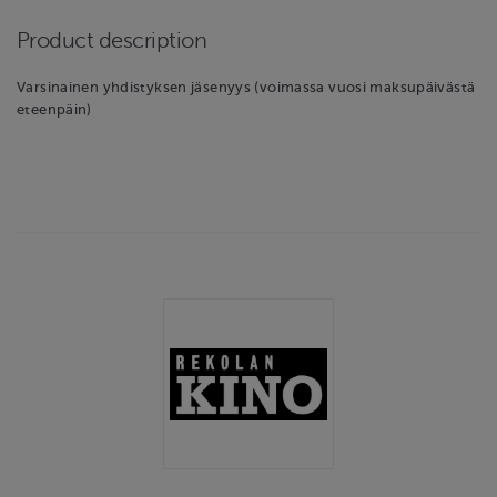
Product description
Varsinainen yhdistyksen jäsenyys (voimassa vuosi maksupäivästä
eteenpäin)