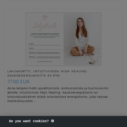
LAHJAKORTTI: INTUITIIVINEN HIGH HEALING
KAUKOENERGIAHOITO 40 MIN
77.00 EUR
Anna lahjaksi hetki pysähtymistä, rentoutumista ja hyvinvoinnin
äärelle. Intuitiivinen High Healing -kaukoenergiahoito on
kokonaisvaltainen etänä toteutettava energiahoito, joka tarjoaa
mahdollisuuden …
Do you want cookies? 🍪