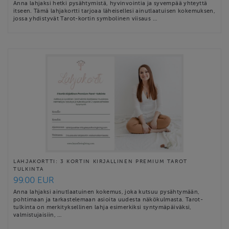
Anna lahjaksi hetki pysähtymistä, hyvinvointia ja syvempää yhteyttä
itseen. Tämä lahjakortti tarjoaa läheisellesi ainutlaatuisen kokemuksen,
jossa yhdistyvät Tarot-kortin symbolinen viisaus …
LAHJAKORTTI: 3 KORTIN KIRJALLINEN PREMIUM TAROT
TULKINTA
99.00 EUR
Anna lahjaksi ainutlaatuinen kokemus, joka kutsuu pysähtymään,
pohtimaan ja tarkastelemaan asioita uudesta näkökulmasta. Tarot-
tulkinta on merkityksellinen lahja esimerkiksi syntymäpäiväksi,
valmistujaisiin, …