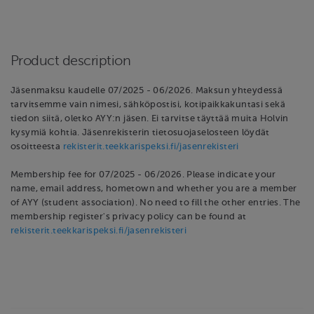
Product description
Jäsenmaksu kaudelle 07/2025 - 06/2026. Maksun yhteydessä
tarvitsemme vain nimesi, sähköpostisi, kotipaikkakuntasi sekä
tiedon siitä, oletko AYY:n jäsen. Ei tarvitse täyttää muita Holvin
kysymiä kohtia. Jäsenrekisterin tietosuojaselosteen löydät
osoitteesta
rekisterit.teekkarispeksi.fi/jasenrekisteri
Membership fee for 07/2025 - 06/2026. Please indicate your
name, email address, hometown and whether you are a member
of AYY (student association). No need to fill the other entries. The
membership register's privacy policy can be found at
rekisterit.teekkarispeksi.fi/jasenrekisteri