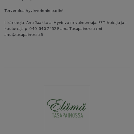
Tervetuloa hyvinvoinnin pariin!
Lisätietoja: Anu Jaakkola, Hyvinvointivalmentaja, EFT-hoitaja ja -
kouluttaja p. 040-540 7452 Elämä Tasapainossa tmi
anu@tasapainossa.fi