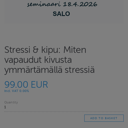
Stressi & kipu: Miten
vapaudut kivusta
ymmärtämällä stressiä
99.00 EUR
Incl. VAT 0.00%
Quantity