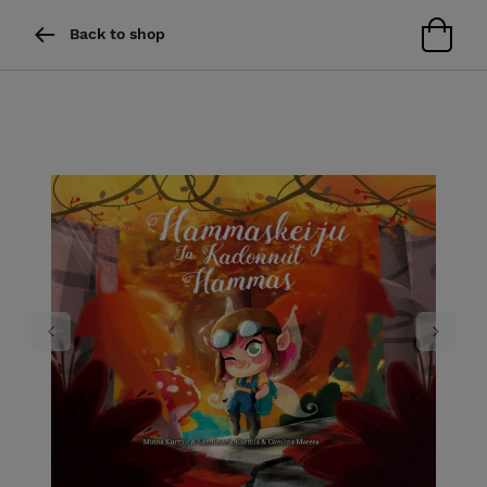
Back to shop
Previous
Next