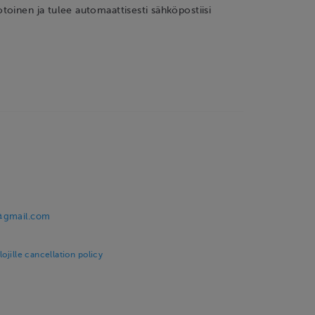
oinen ja tulee automaattisesti sähköpostiisi
!
@gmail.com
ojille cancellation policy