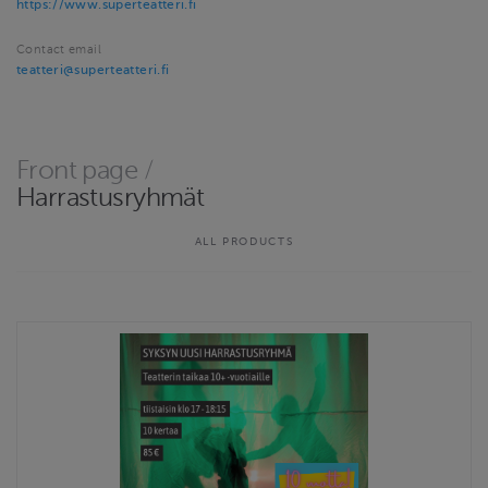
https://www.superteatteri.fi
Contact email
teatteri@superteatteri.fi
Front page
/
Harrastusryhmät
ALL PRODUCTS