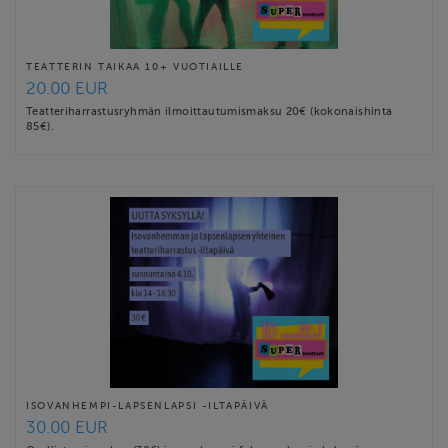
TEATTERIN TAIKAA 10+ VUOTIAILLE
20.00 EUR
Teatteriharrastusryhmän ilmoittautumismaksu 20€ (kokonaishinta
85€).
ISOVANHEMPI-LAPSENLAPSI -ILTAPÄIVÄ
30.00 EUR