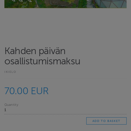
Kahden päivän
osallistumismaksu
IKIELO
70.00 EUR
Quantity