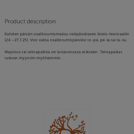
Product description
Kahden päivän osallistumismaksu nelipäiväiseen Ikielo-festivaaliin
(24.–27.7.25). Voit valita osallistumispäiviksi to-pe, pe-la tai la-su.
Majoitus tai telttapaikka on lunastettava erikseen. Telttapaikat
tulevat myyntiin myöhemmin.