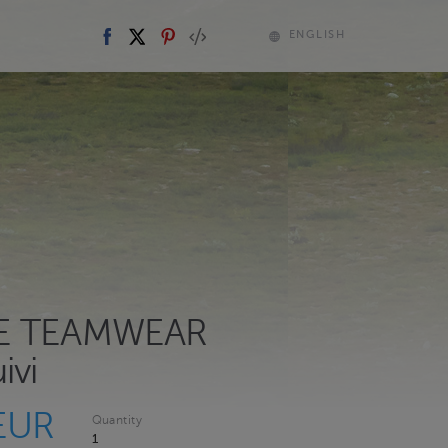
ENGLISH
E TEAMWEAR
ivi
EUR
Quantity