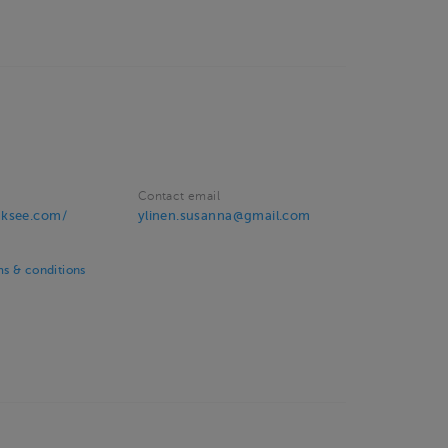
Contact email
uksee.com/
ylinen.susanna@gmail.com
s & conditions