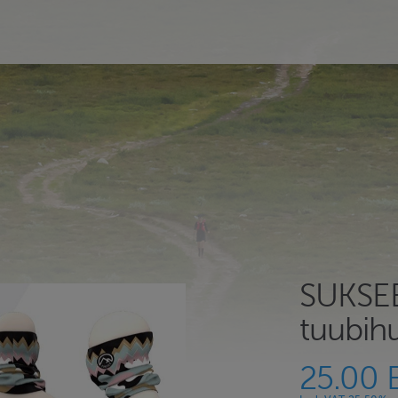
SUKSE
tuubihu
25.00 