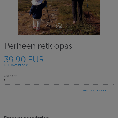
Perheen retkiopas
39.90 EUR
Incl. VAT 13.50%
Quantity