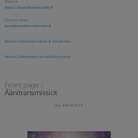
Website
https://soundconnection.fi
Contact email
anna@soundconnection.fi
Sound Connection terms & conditions
Sound Connection cancellation policy
Front page
/
Äänitransmissiot
ALL PRODUCTS