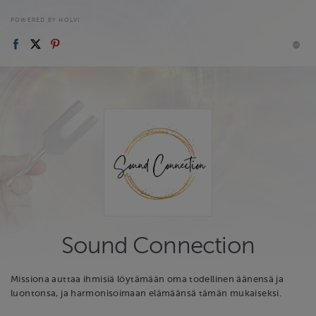
POWERED BY HOLVI
Sound Connection
Missiona auttaa ihmisiä löytämään oma todellinen äänensä ja
luontonsa, ja harmonisoimaan elämäänsä tämän mukaiseksi.