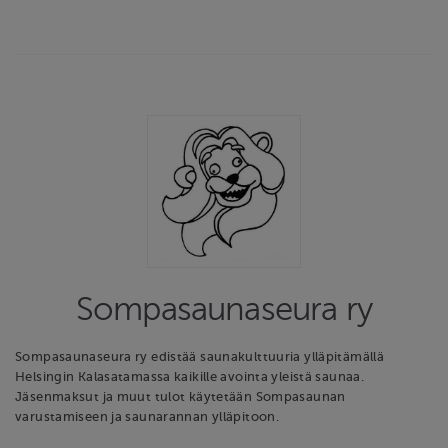
Sompasaunaseura ry
Sompasaunaseura ry edistää saunakulttuuria ylläpitämällä
Helsingin Kalasatamassa kaikille avointa yleistä saunaa.
Jäsenmaksut ja muut tulot käytetään Sompasaunan
varustamiseen ja saunarannan ylläpitoon.