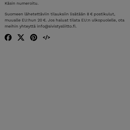
Käsin numeroitu.
Suomeen lähetettäviin tilauksiin lisätään 8 € postikulut,
muualle EU:hun 20 €. Jos haluat tilata EU:n ulkopuolelle, ota
meihin yhteyttä info@sivistysliitto.fi.