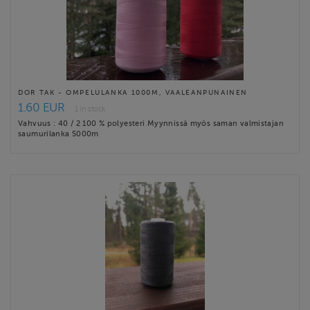
DOR TAK - OMPELULANKA 1000M, VAALEANPUNAINEN
1.60 EUR
1 in stock
Vahvuus : 40 / 2 100 % polyesteri Myynnissä myös saman valmistajan
saumurilanka 5000m