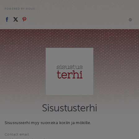
POWERED BY HOLVI
Sisustusterhi
Sisustusterhi myy tuotteita kotiin ja mökille.
Contact email