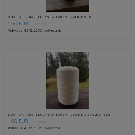
DOR TAK -OMPELULANKA 1000M, VALKOINEN
1.60 EUR
6 in stock
Vahvuus: 40/2, 100% polyesteri.
DOR TAK -OMPELULANKA 1000M, LUONNONVALKOINEN
1.60 EUR
1 in stock
Vahvuus: 40/2, 100% polyesteri.