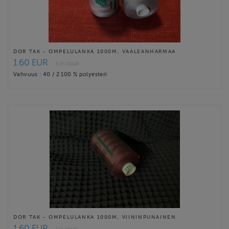
DOR TAK - OMPELULANKA 1000M, VAALEANHARMAA
1.60 EUR
4 in stock
Vahvuus : 40 / 2 100 % polyesteri
DOR TAK - OMPELULANKA 1000M, VIININPUNAINEN
1.60 EUR