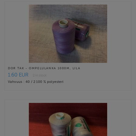
DOR TAK - OMPELULANKA 1000M, LILA
1.60 EUR
2 in stock
Vahvuus : 40 / 2 100 % polyesteri