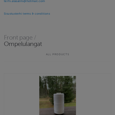
terhi.alasalmi@hotmail.com
Sisustusterhi terms & conditions
Front page
/
Ompelulangat
ALL PRODUCTS