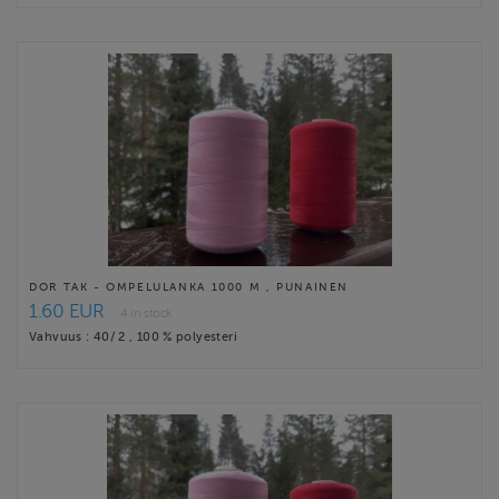
DOR TAK - OMPELULANKA 1000 M , PUNAINEN
1.60 EUR
4 in stock
Vahvuus : 40/ 2 , 100 % polyesteri