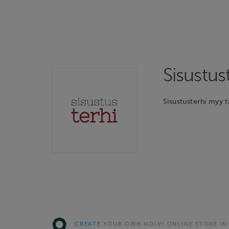
Sisustus
Sisustusterhi myy t
CREATE
YOUR OWN HOLVI ONLINE STORE IN