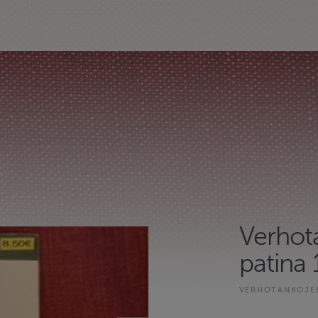
Verhot
patina
VERHOTANKOJE