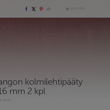
ENGLISH
angon kolmilehtipääty
 16 mm 2 kpl
N OSAT