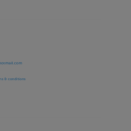
@hotmail.com
ms & conditions