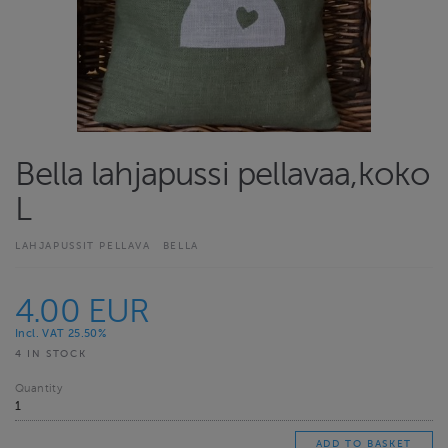
Bella lahjapussi pellavaa,koko
L
LAHJAPUSSIT PELLAVA
BELLA
4.00 EUR
Incl. VAT 25.50%
4 IN STOCK
Quantity