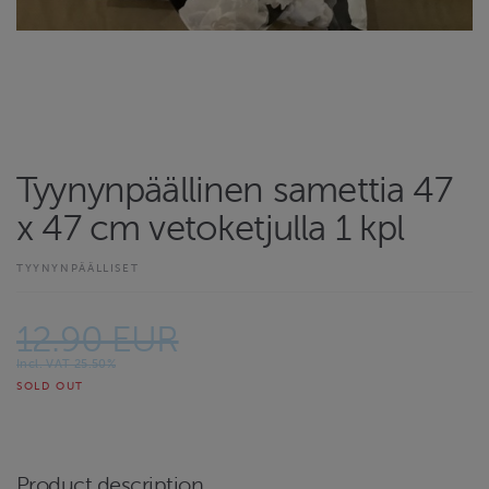
Tyynynpäällinen samettia 47
x 47 cm vetoketjulla 1 kpl
TYYNYNPÄÄLLISET
12.90 EUR
Incl. VAT 25.50%
SOLD OUT
Product description