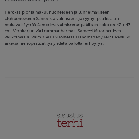
Herkkää pionia makuuhuoneeseen ja tunnelmalliseen
olohuoneeseen.Sametista valmistettuja tyynynpäällisiä on
mukava käyttää.Sametista valmistetut päällisen koko on 47 x 47
cm. Vetoketjun väri tummanharmaa. Sametti Muotineuleen
valikoimasta. Valmistettu Suomessa.Handmadeby terhi. Pesu 30
astetta hienopesu,silitys yhdellä pallolla, ei höyryä.