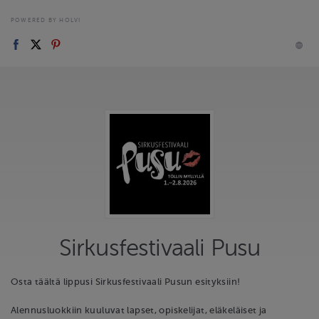
POWERED BY HOLVI
Sirkusfestivaali Pusu
Osta täältä lippusi Sirkusfestivaali Pusun esityksiin!
Alennusluokkiin kuuluvat lapset, opiskelijat, eläkeläiset ja