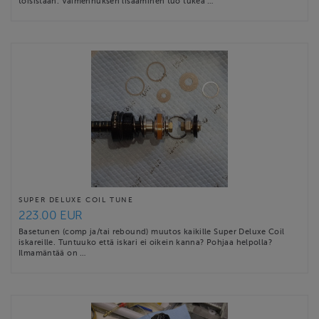
toisistaan. Vaimennuksen lisääminen tuo tukea …
SUPER DELUXE COIL TUNE
223.00 EUR
Basetunen (comp ja/tai rebound) muutos kaikille Super Deluxe Coil
iskareille. Tuntuuko että iskari ei oikein kanna? Pohjaa helpolla?
Ilmamäntää on …