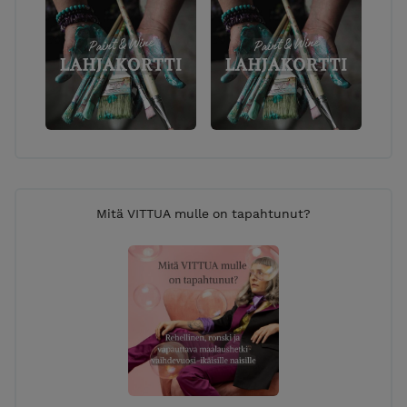
Mitä VITTUA mulle on tapahtunut?