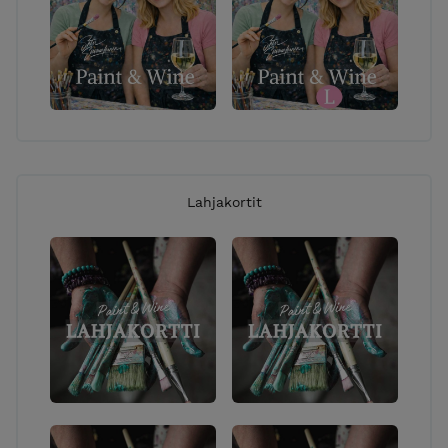
Lahjakortit