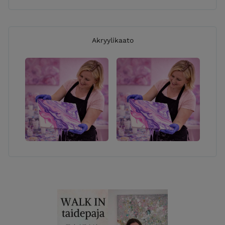
Akryylikaato