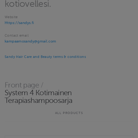
kotiovellesi.
Website
Https://sandys.fi
Contact email
kampaamosandy@gmail.com
Sandy Hair Care and Beauty terms & conditions
Front page
/
System 4 Kotimainen
Terapiashampoosarja
ALL PRODUCTS