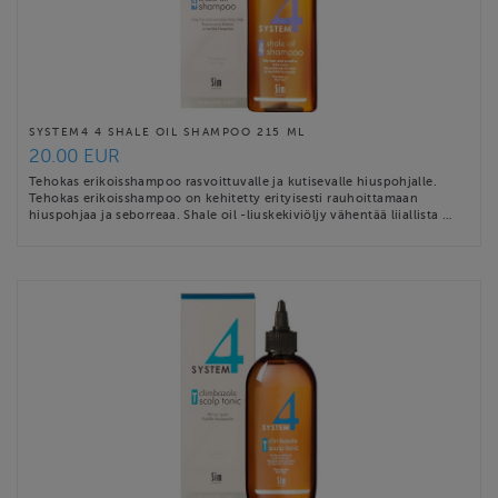
SYSTEM4 4 SHALE OIL SHAMPOO 215 ML
20.00 EUR
Tehokas erikoisshampoo rasvoittuvalle ja kutisevalle hiuspohjalle.
Tehokas erikoisshampoo on kehitetty erityisesti rauhoittamaan
hiuspohjaa ja seborreaa. Shale oil -liuskekiviöljy vähentää liiallista …