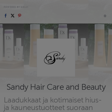
POWERED BY HOLVI
Sandy Hair Care and Beauty
Laadukkaat ja kotimaiset hius-
ja kauneustuotteet suoraan