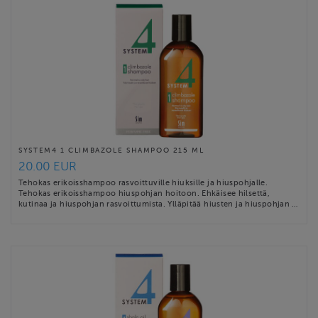
SYSTEM4 1 CLIMBAZOLE SHAMPOO 215 ML
20.00 EUR
Tehokas erikoisshampoo rasvoittuville hiuksille ja hiuspohjalle.
Tehokas erikoisshampoo hiuspohjan hoitoon. Ehkäisee hilsettä,
kutinaa ja hiuspohjan rasvoittumista. Ylläpitää hiusten ja hiuspohjan …