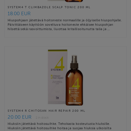
SYSTEM4 T CLIMBAZOLE SCALP TONIC 200 ML
18.00 EUR
Hiuspohjaan jätettävä hoitoneste normaalille ja öljyiselle hiuspohjalle.
Päivittäiseen käyttöön soveltuva hoitoneste ehkäisee hiuspohjan
hilsettä sekä rasvoittumista, liuottaa kritallisoitunutta talia ja …
SYSTEM4 R CHITOSAN HAIR REPAIR 200 ML
20.00 EUR
1 in stock
Hiuksiin jätettävä hoitosuihke. Tehokasta kosteutusta hiuksille.
Hiuksiin jätettävä hoitosuihke hoitaa ja suojaa hiuksia ulkoisilta