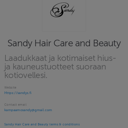
Sandy Hair Care and Beauty
Laadukkaat ja kotimaiset hius-
ja kauneustuotteet suoraan
kotiovellesi.
Website
Https://sandys.fi
Contact email
kampaamosandy@gmail.com
Sandy Hair Care and Beauty terms & conditions