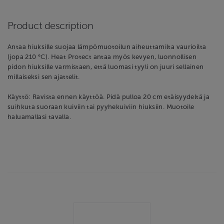
Product description
Antaa hiuksille suojaa lämpömuotoilun aiheuttamilta vaurioilta
(jopa 210 °C). Heat Protect antaa myös kevyen, luonnollisen
pidon hiuksille varmistaen, että luomasi tyyli on juuri sellainen
millaiseksi sen ajattelit.
Käyttö: Ravista ennen käyttöä. Pidä pulloa 20 cm etäisyydeltä ja
suihkuta suoraan kuiviin tai pyyhekuiviin hiuksiin. Muotoile
haluamallasi tavalla.